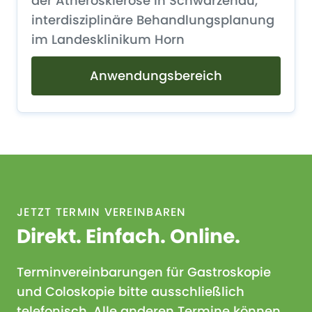
der Atherosklerose in Schwarzenau,
interdisziplinäre Behandlungsplanung
im Landesklinikum Horn
Anwendungsbereich
JETZT TERMIN VEREINBAREN
Direkt. Einfach. Online.
Terminvereinbarungen für Gastroskopie
und Coloskopie bitte ausschließlich
telefonisch. Alle anderen Termine können