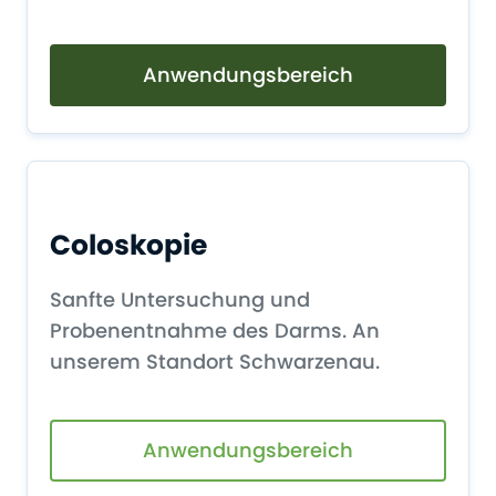
Anwendungsbereich
Coloskopie
Sanfte Untersuchung und
Probenentnahme des Darms. An
unserem Standort Schwarzenau.
Anwendungsbereich